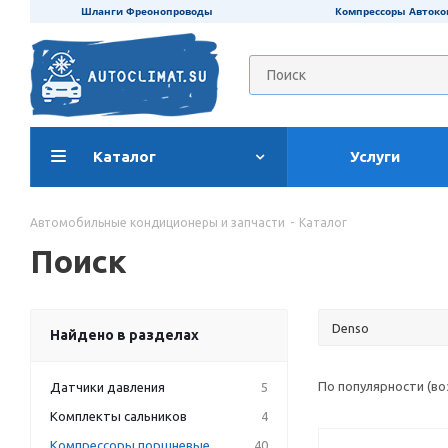
Шланги Фреонопроводы
Компрессоры Авток
Каталог
Услуги
Автомобильные кондиционеры и запчасти
-
Каталог
Поиск
Найдено в разделах
По популярности (в
Датчики давления
5
Комплекты сальников
4
Компрессоры поршневые
40