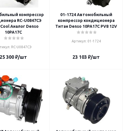
бильный компрессор
01-1724 Автомобильный
ионера RC-U0847CЭ
компрессор кондиционера
Cool Аналог Denso
Титан Denso 10PA17C PV8 12V
10PA17C
Артикул: 01-1724
тикул: RC-U0847CЭ
25 300
₽
/шт
23 103
₽
/шт