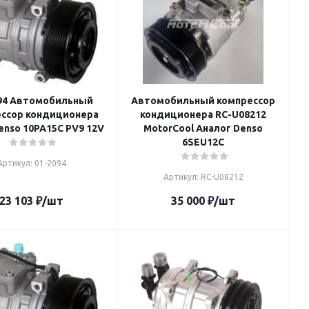
94 Автомобильный
Автомобильный компрессор
ссор кондиционера
кондиционера RC-U08212
enso 10PA15C PV9 12V
MotorCool Аналог Denso
6SEU12C
Артикул: 01-2094
Артикул: RC-U08212
23 103
₽
/шт
35 000
₽
/шт