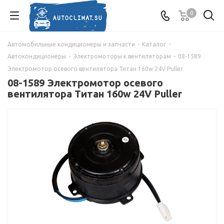
0
Автомобильные кондиционеры и запчасти
-
Каталог
-
Автокондиционеры
-
Электромоторы к вентиляторам
-
08-1589
Электромотор осевого вентилятора Титан 160w 24V Puller
08-1589 Электромотор осевого
вентилятора Титан 160w 24V Puller