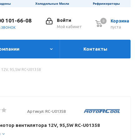
ладоны
Холодильные Масла
Рефрижераторы
00 101-66-08
Войти
Корзина
0
0
Мой кабинет
пуста
Ь ЗВОНОК
омпании
Контакты
12V, 95,5W RC-U01358
Артикул:
RC-U01358
мотор вентилятора 12V, 95,5W RC-U01358
е