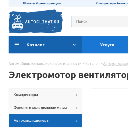
Шланги Фреонопроводы
Компрессоры Авток
Каталог
Услуги
Автомобильные кондиционеры и запчасти
-
Каталог
-
Автокондици
Электромотор вентилятор
Компрессоры
Фреоны и холодильные масла
Автокондиционеры