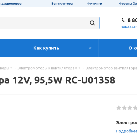
ондиционеров
Вентиляторы
Фитинги
Фреоны Х
8 8
ЗАКАЗАТ
Как купить
О к
онеры
-
Электромоторы к вентиляторам
-
Электромотор вентилятора 
а 12V, 95,5W RC-U01358
Электро
Подробне