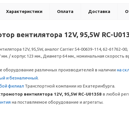
Характеристики
Оплата
Доставка
О
тор вентилятора 12V, 95,5W RC-U01
лятора 12V, 95,5W, аналог Carrier 54-00639-114, 62-61762-00, S
мм. / корпус 123 мм., Диаметр 64 мм., номинальная скорость 
 оборудование различных производителей в наличии
на ск
ый и безналичный
.
бой филиал
Транспортной компании из Екатеринбурга.
тромотор вентилятора 12V, 95,5W RC-U01358
в любой рег
антия
на поставляемое оборудование и агрегаты.