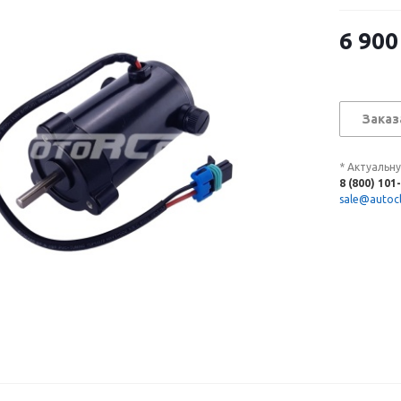
6 900
Заказ
* Актуальн
8 (800) 101
sale@autocl