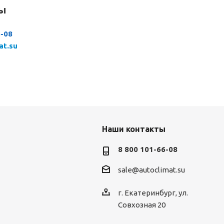
сы
6-08
at.su
Наши контакты
8 800 101-66-08
sale@autoclimat.su
г. Екатеринбург, ул.
Совхозная 20