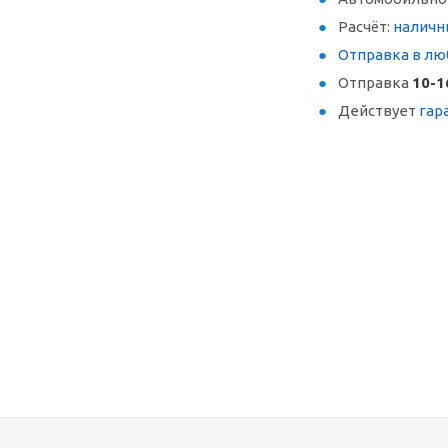
Расчёт:
наличн
Отправка в лю
Отправка
10-1
Действует
гар