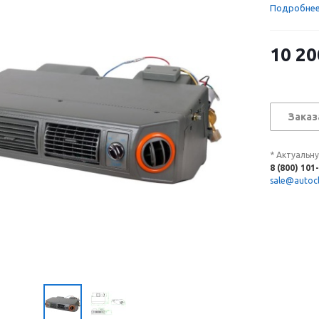
Подробне
10 20
Заказ
* Актуальн
8 (800) 101
sale@autocl