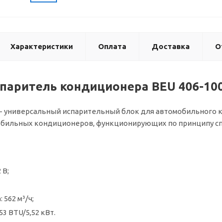
Характеристики
Оплата
Доставка
О
спаритель кондиционера BEU 406-100
- универсальный испарительный блок для автомобильного к
обильных кондиционеров, функционирующих по принципу сп
 В;
 562 м³/ч;
53 BTU/5,52 кВт.