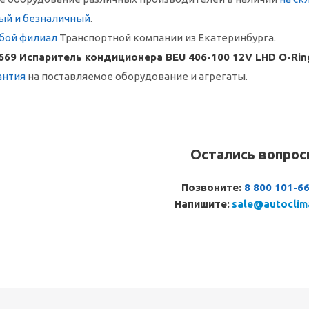
ый и безналичный
.
бой филиал
Транспортной компании из Екатеринбурга.
669 Испаритель кондиционера BEU 406-100 12V LHD O-Rin
антия
на поставляемое оборудование и агрегаты.
Остались вопро
Позвоните:
8 800 101-6
Напишите:
sale@autoclim