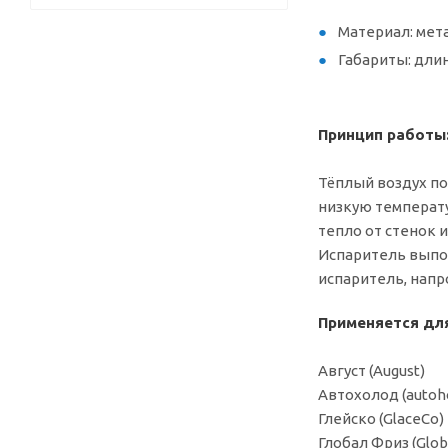
Материал: мета
Габариты: длин
Принцип работы
Тёплый воздух по
низкую температу
тепло от стенок 
Испаритель выпо
испаритель, напр
Применяется дл
Август (August)
Автохолод (autoh
Глейско (GlaceCo)
Глобал Фриз (Glob