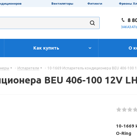
ондиционеров
Вентиляторы
Фитинги
Фреоны Х
8 8
ЗАКАЗАТ
Как купить
О к
онеры
-
Испарители
-
10-1669 Испаритель кондиционера BEU 406-100 1
ционера BEU 406-100 12V L
10-1669 
O-Ring