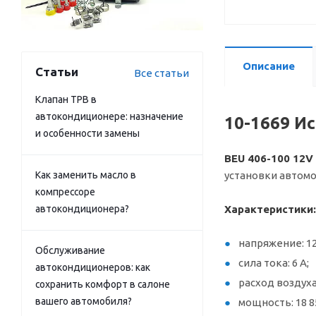
Описание
Статьи
Все статьи
Клапан ТРВ в
автокондиционере: назначение
10-1669 И
и особенности замены
BEU 406-100 12V
Как заменить масло в
установки автом
компрессоре
автокондиционера?
Характеристики:
напряжение: 12
Обслуживание
сила тока: 6 А;
автокондиционеров: как
расход воздуха:
сохранить комфорт в салоне
вашего автомобиля?
мощность: 18 8