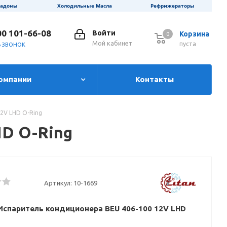
ладоны
Холодильные Масла
Рефрижераторы
00 101-66-08
Войти
Корзина
0
0
Мой кабинет
пуста
Ь ЗВОНОК
омпании
Контакты
2V LHD O-Ring
HD O-Ring
Артикул:
10-1669
Испаритель кондиционера BEU 406-100 12V LHD