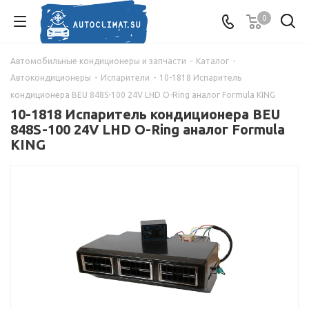
0
Автомобильные кондиционеры и запчасти
-
Каталог
-
Автокондиционеры
-
Испарители
-
10-1818 Испаритель
кондиционера BEU 848S-100 24V LHD O-Ring аналог Formula KING
10-1818 Испаритель кондиционера BEU
848S-100 24V LHD O-Ring аналог Formula
KING