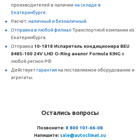
производителей в наличии
на складе в
Екатеринбурге
.
Расчёт:
наличный и безналичный
.
Отправка в любой филиал
Транспортной компании из
Екатеринбурга.
Отправка
10-1818 Испаритель кондиционера BEU
848S-100 24V LHD O-Ring аналог Formula KING
в
любой регион РФ
Действует
гарантия
на поставляемое оборудование и
агрегаты.
Остались вопросы
Позвоните:
8 800 101-66-08
Напишите:
sale@autoclimat.su