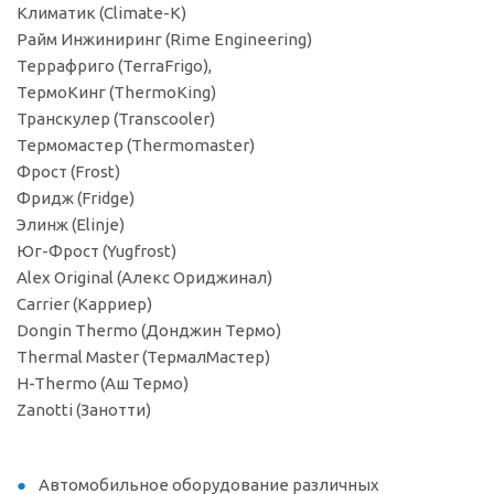
Климатик (Climate-K)
Райм Инжиниринг (Rime Engineering)
Террафриго (TerraFrigo),
ТермоКинг (ThermoKing)
Транскулер (Transcooler)
Термомастер (Thermomaster)
Фрост (Frost)
Фридж (Fridge)
Элинж (Elinje)
Юг-Фрост (Yugfrost)
Alex Original (Алекс Ориджинал)
Carrier (Карриер)
Dongin Thermo (Донджин Термо)
Thermal Master (ТермалМастер)
H-Thermo (Аш Термо)
Zanotti (Занотти)
Автомобильное оборудование различных