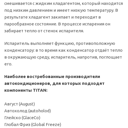
смешивается с жидким хладагентом, который находится
под низким давлением и имеет низкую температуру. В
результате хладагент закипает и переходит в
парообразное состояние. В процессе испарения он
забирает тепло от стенок испарителя.
Испаритель выполняет функцию, противоположную
конденсатору: в то время как конденсатор отдаёт тепло
в окружающую среду, испаритель, напротив, поглощает
его.
Наиболее востребованные производители
автокондиционеров, для которых подходят
компоненты TITAN:
Август (August)
Автохолод (autoholod)
Глейско (GlaceCo)
Глобал Фриз (Global Freeze)