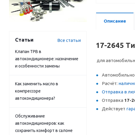
Описание
Статьи
Все статьи
17-2645 Т
Клапан ТРВ в
автокондиционере: назначение
для автомобиль
и особенности замены
Автомобильное
Расчёт:
наличн
Как заменить масло в
компрессоре
Отправка в лю
автокондиционера?
Отправка
17-2
Действует
гар
Обслуживание
автокондиционеров: как
сохранить комфорт в салоне