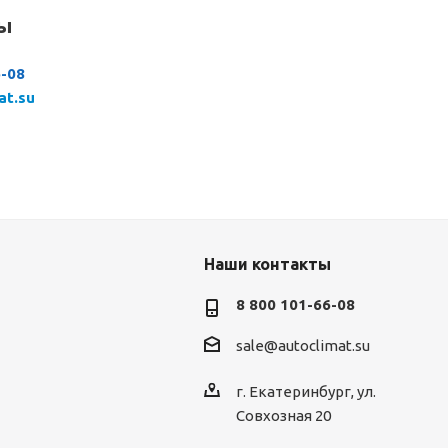
сы
6-08
at.su
Наши контакты
8 800 101-66-08
sale@autoclimat.su
г. Екатеринбург, ул.
Совхозная 20