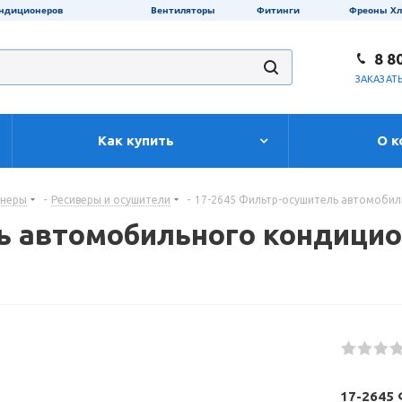
ондиционеров
Вентиляторы
Фитинги
Фреоны Х
8 8
ЗАКАЗАТ
Как купить
О к
онеры
-
Ресиверы и осушители
-
17-2645 Фильтр-осушитель автомобил
ь автомобильного кондицио
17-2645