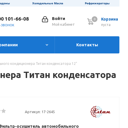
ладоны
Холодильные Масла
Рефрижераторы
00 101-66-08
Войти
Корзина
0
0
Мой кабинет
пуста
Ь ЗВОНОК
омпании
Контакты
ьного кондиционера Титан конденсатора 12"
нера Титан конденсатора
Артикул:
17-2645
 Фильтр-осушитель автомобильного