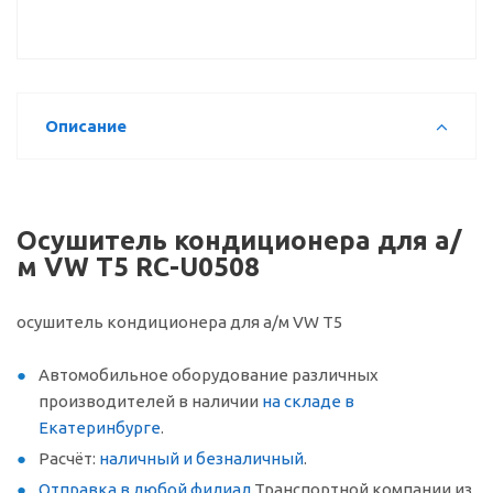
Описание
Осушитель кондиционера для а/
м VW T5 RC-U0508
осушитель кондиционера для а/м VW T5
Автомобильное оборудование различных
производителей в наличии
на складе в
Екатеринбурге
.
Расчёт:
наличный и безналичный
.
Отправка в любой филиал
Транспортной компании из