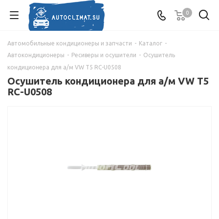
0
Автомобильные кондиционеры и запчасти
-
Каталог
-
Автокондиционеры
-
Ресиверы и осушители
-
Осушитель
кондиционера для а/м VW T5 RC-U0508
Осушитель кондиционера для а/м VW T5
RC-U0508