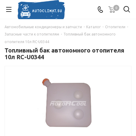
0
Автомобильные кондиционеры и запчасти
-
Каталог
-
Отопители
-
Запасные части к отопителям
-
Топливный бак автономного
отопителя 10л RC-U0344
Топливный бак автономного отопителя
10л RC-U0344