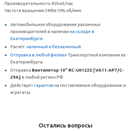
Производительность 850 м3/час
Частота вращения 2400±10% об/мин
Автомобильное оборудование различных
производителей в наличии
на складе в
Екатеринбурге
.
Расчёт:
наличный и безналичный
.
Отправка в любой филиал
Транспортной компании из
Екатеринбурга.
Отправка
Вентилятор 10" RC-U01222 [VA11-AP7/C-
29A]
в любой регион РФ
Действует
гарантия
на поставляемое оборудование и
агрегаты.
Остались вопросы