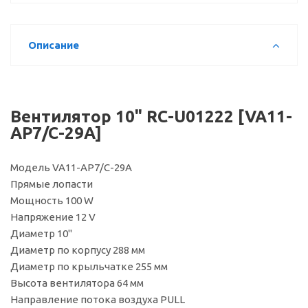
Описание
Вентилятор 10" RC-U01222 [VA11-
AP7/C-29A]
Модель VA11-AP7/C-29A
Прямые лопасти
Мощность 100 W
Напряжение 12 V
Диаметр 10"
Диаметр по корпусу 288 мм
Диаметр по крыльчатке 255 мм
Высота вентилятора 64 мм
Направление потока воздуха PULL