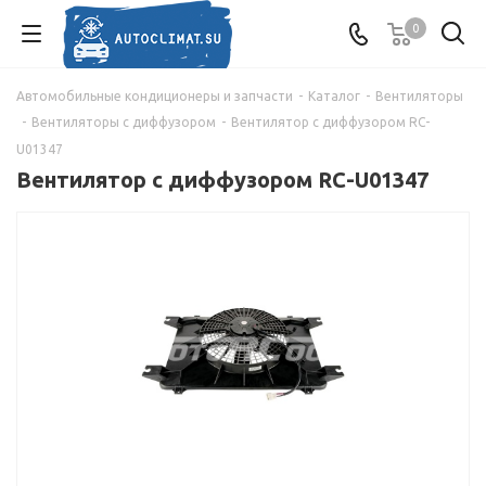
0
Автомобильные кондиционеры и запчасти
-
Каталог
-
Вентиляторы
-
Вентиляторы с диффузором
-
Вентилятор с диффузором RC-
U01347
Вентилятор с диффузором RC-U01347