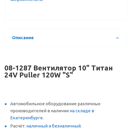
Описание
08-1287 Вентилятор 10" Титан
24V Puller 120W "S"
Автомобильное оборудование различных
производителей в наличии
на складе в
Екатеринбурге
.
Расчёт:
наличный и безналичный
.