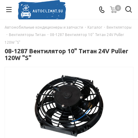
0
Автомобильные кондиционеры и запчасти
-
Каталог
-
Вентиляторы
-
Вентиляторы Титан
-
08-1287 Вентилятор 10" Титан 24V Puller
120W "S"
08-1287 Вентилятор 10" Титан 24V Puller
120W "S"