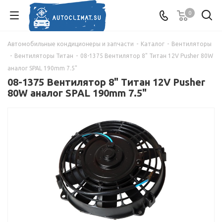
0
Автомобильные кондиционеры и запчасти
-
Каталог
-
Вентиляторы
-
Вентиляторы Титан
-
08-1375 Вентилятор 8" Титан 12V Pusher 80W
аналог SPAL 190mm 7.5"
08-1375 Вентилятор 8" Титан 12V Pusher
80W аналог SPAL 190mm 7.5"