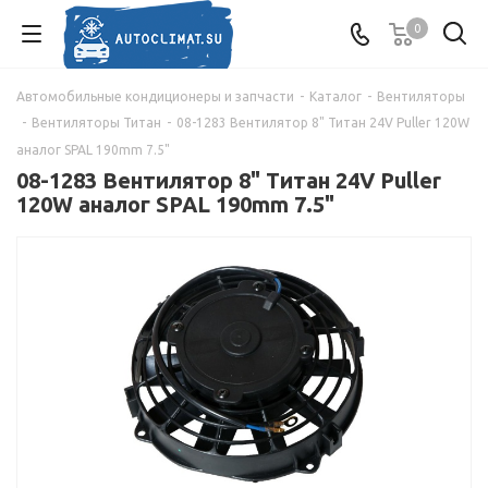
0
Автомобильные кондиционеры и запчасти
-
Каталог
-
Вентиляторы
-
Вентиляторы Титан
-
08-1283 Вентилятор 8" Титан 24V Puller 120W
аналог SPAL 190mm 7.5"
08-1283 Вентилятор 8" Титан 24V Puller
120W аналог SPAL 190mm 7.5"