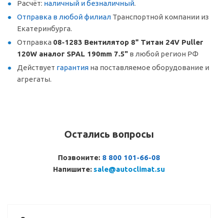
Расчёт:
наличный и безналичный
.
Отправка в любой филиал
Транспортной компании из
Екатеринбурга.
Отправка
08-1283 Вентилятор 8" Титан 24V Puller
120W аналог SPAL 190mm 7.5"
в любой регион РФ
Действует
гарантия
на поставляемое оборудование и
агрегаты.
Остались вопросы
Позвоните:
8 800 101-66-08
Напишите:
sale@autoclimat.su