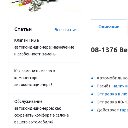
Описание
Статьи
Все статьи
Клапан ТРВ в
автокондиционере: назначение
08-1376 В
и особенности замены
Как заменить масло в
компрессоре
Автомобильное
автокондиционера?
Расчёт:
наличн
Отправка в лю
Обслуживание
Отправка
08-1
автокондиционеров: как
Действует
гар
сохранить комфорт в салоне
вашего автомобиля?