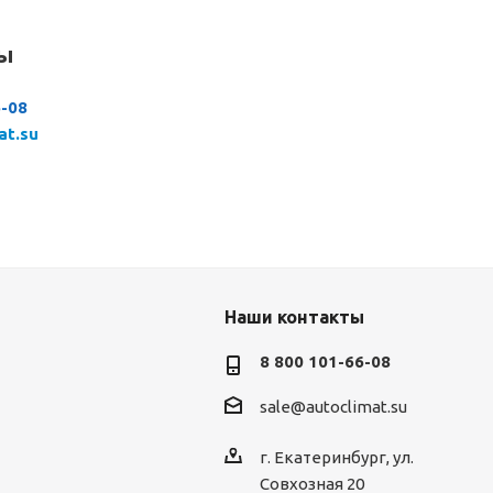
сы
6-08
at.su
Наши контакты
8 800 101-66-08
sale@autoclimat.su
г. Екатеринбург, ул.
Совхозная 20