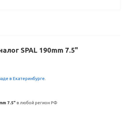
налог SPAL 190mm 7.5"
ладе в Екатеринбурге
.
mm 7.5"
в любой регион РФ