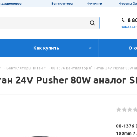
ондиционеров
Вентиляторы
Фитинги
Фреоны Х
8 8
ЗАКАЗАТ
Как купить
О к
-
Вентиляторы Титан
-
08-1376 Вентилятор 8" Титан 24V Pusher 80W а
тан 24V Pusher 80W аналог S
08-1376 
190mm 7.