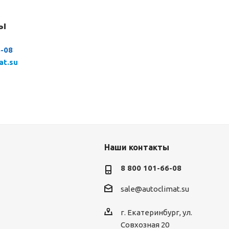
сы
6-08
at.su
Наши контакты
8 800 101-66-08
sale@autoclimat.su
г. Екатеринбург, ул.
Совхозная 20