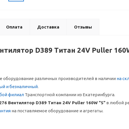
Оплата
Доставка
Отзывы
нтилятор D389 Титан 24V Puller 160
 оборудование различных производителей в наличии
на ск
ый и безналичный
.
бой филиал
Транспортной компании из Екатеринбурга.
276 Вентилятор D389 Титан 24V Puller 160W "S"
в любой р
антия
на поставляемое оборудование и агрегаты.