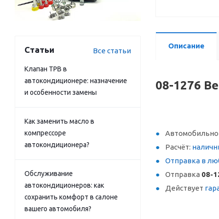
Описание
Статьи
Все статьи
Клапан ТРВ в
автокондиционере: назначение
08-1276 Ве
и особенности замены
Как заменить масло в
компрессоре
Автомобильное
автокондиционера?
Расчёт:
наличн
Отправка в лю
Обслуживание
Отправка
08-1
автокондиционеров: как
Действует
гар
сохранить комфорт в салоне
вашего автомобиля?