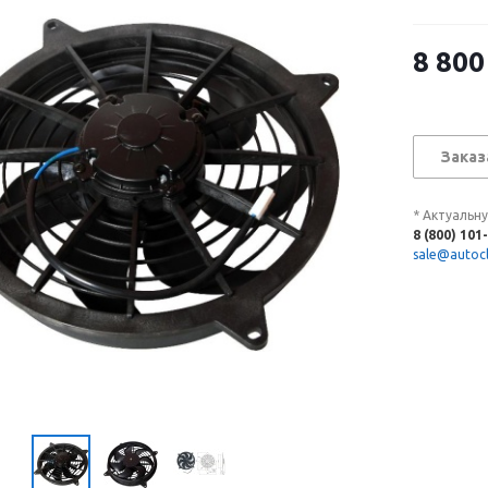
8 800
Заказ
* Актуальн
8 (800) 101
sale@autocl