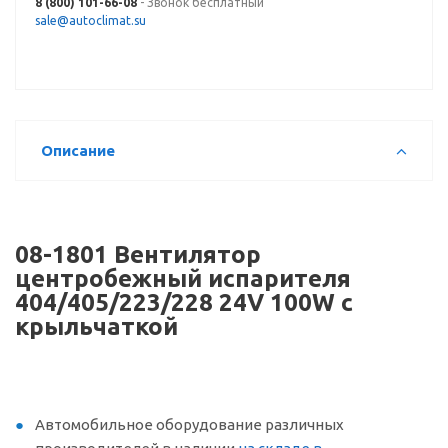
8 (800) 101-66-08
- Звонок бесплатный
sale@autoclimat.su
Описание
08-1801 Вентилятор
центробежный испарителя
404/405/223/228 24V 100W с
крыльчаткой
Автомобильное оборудование различных