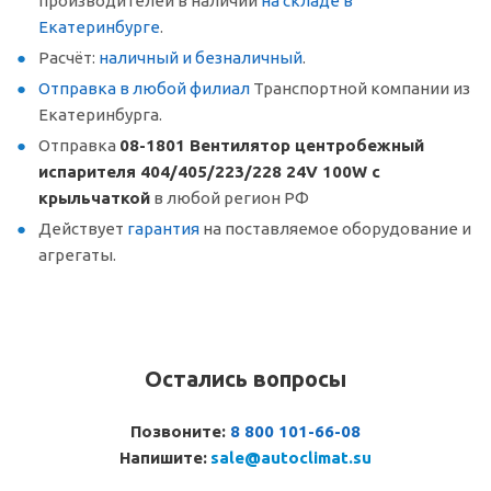
производителей в наличии
на складе в
Екатеринбурге
.
Расчёт:
наличный и безналичный
.
Отправка в любой филиал
Транспортной компании из
Екатеринбурга.
Отправка
08-1801 Вентилятор центробежный
испарителя 404/405/223/228 24V 100W с
крыльчаткой
в любой регион РФ
Действует
гарантия
на поставляемое оборудование и
агрегаты.
Остались вопросы
Позвоните:
8 800 101-66-08
Напишите:
sale@autoclimat.su