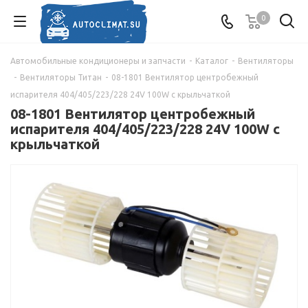
0
Автомобильные кондиционеры и запчасти
-
Каталог
-
Вентиляторы
-
Вентиляторы Титан
-
08-1801 Вентилятор центробежный
испарителя 404/405/223/228 24V 100W с крыльчаткой
08-1801 Вентилятор центробежный
испарителя 404/405/223/228 24V 100W с
крыльчаткой