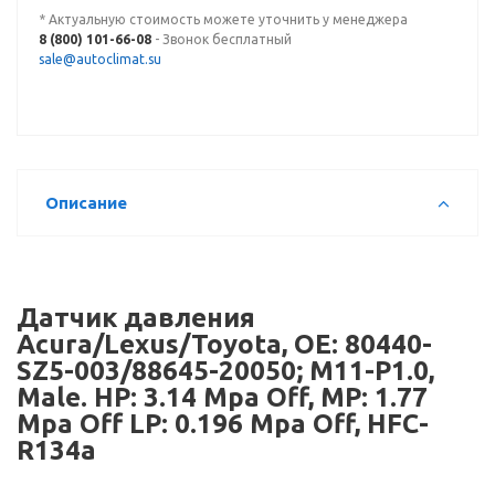
* Актуальную стоимость можете уточнить у менеджера
8 (800) 101-66-08
- Звонок бесплатный
sale@autoclimat.su
Описание
Датчик давления
Acura/Lexus/Toyota, OE: 80440-
SZ5-003/88645-20050; M11-P1.0,
Male. HP: 3.14 Mpa Off, MP: 1.77
Mpa Off LP: 0.196 Mpa Off, HFC-
R134a