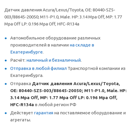
Датчик давления Acura/Lexus/Toyota, OE: 80440-SZ5-
003/88645-20050; M11-P1.0, Male. HP: 3.14 Mpa Off, MP: 1.77
Mpa Off LP: 0.196 Mpa Off, HFC-R134a
Автомобильное оборудование различных
производителей в наличии
на складе в
Екатеринбурге
.
Расчёт:
наличный и безналичный
.
Отправка в любой филиал
Транспортной компании из
Екатеринбурга.
Отправка
Датчик давления Acura/Lexus/Toyota,
OE: 80440-SZ5-003/88645-20050; M11-P1.0, Male. HP:
3.14 Mpa Off, MP: 1.77 Mpa Off LP: 0.196 Mpa Off,
HFC-R134a
в любой регион РФ
Действует
гарантия
на поставляемое оборудование и
агрегаты.