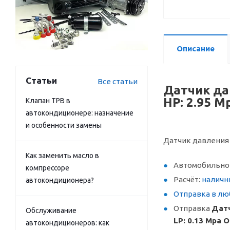
Описание
Статьи
Все статьи
Датчик дав
HP: 2.95 M
Клапан ТРВ в
автокондиционере: назначение
и особенности замены
Датчик давления Au
Как заменить масло в
Автомобильное
компрессоре
Расчёт:
наличн
автокондиционера?
Отправка в лю
Отправка
Датч
Обслуживание
LP: 0.13 Mpa O
автокондиционеров: как