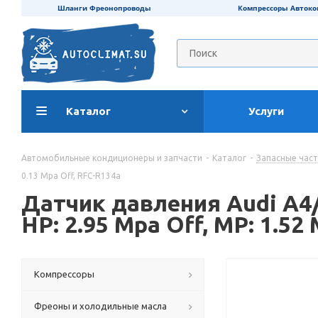
Шланги Фреонопроводы
Компрессоры Авток
Каталог
Услуги
Автомобильные кондиционеры и запчасти
-
Каталог
-
Запасные час
0.13 Mpa Off, RFC-R134a
Датчик давления Audi A4/A
HP: 2.95 Mpa Off, MP: 1.52
Компрессоры
Фреоны и холодильные масла