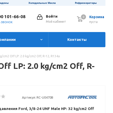
ладоны
Холодильные Масла
Рефрижераторы
00 101-66-08
Войти
Корзина
0
0
Мой кабинет
пуста
Ь ЗВОНОК
омпании
Контакты
g/cm2 Off LP: 2.0 kg/cm2 Off, R-12, R134a
f LP: 2.0 kg/cm2 Off, R-
Артикул:
RC-U0470B
авления Ford, 3/8-24 UNF Male HP: 32 kg/cm2 Off