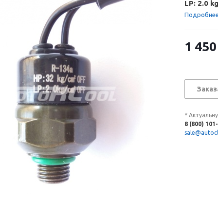
LP: 2.0 k
Подробне
1 450
Заказ
* Актуальн
8 (800) 101
sale@autocl