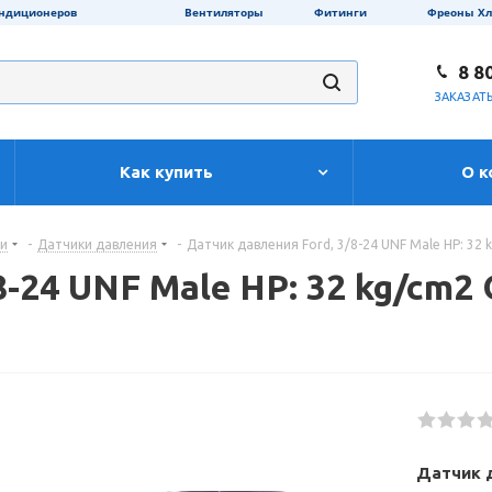
ондиционеров
Вентиляторы
Фитинги
Фреоны Х
8 8
ЗАКАЗАТ
Как купить
О к
ти
-
Датчики давления
-
Датчик давления Ford, 3/8-24 UNF Male HP: 32 k
24 UNF Male HP: 32 kg/cm2 Of
Датчик д