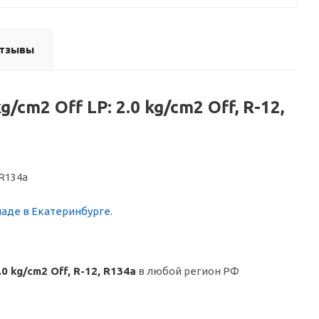
тзывы
/cm2 Off LP: 2.0 kg/cm2 Off, R-12,
 R134a
ладе в Екатеринбурге
.
0 kg/cm2 Off, R-12, R134a
в любой регион РФ