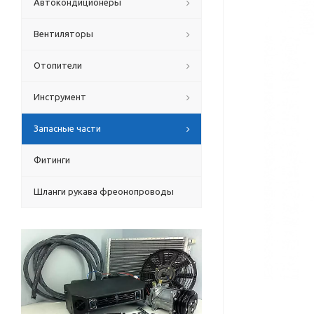
Автокондиционеры
Вентиляторы
Отопители
Инструмент
Запасные части
Фитинги
Шланги рукава фреонопроводы