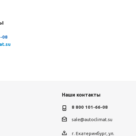
сы
6-08
at.su
Наши контакты
8 800 101-66-08
sale@autoclimat.su
г. Екатеринбург, ул.