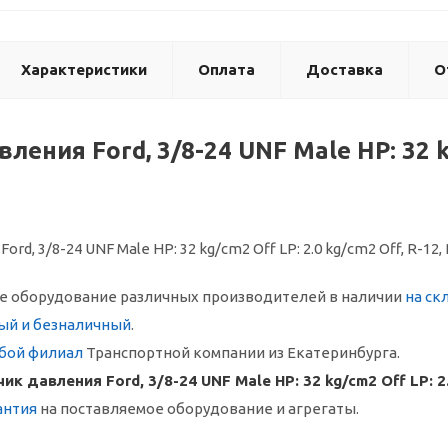
Характеристики
Оплата
Доставка
О
ления Ford, 3/8-24 UNF Male HP: 32 kg
rd, 3/8-24 UNF Male HP: 32 kg/cm2 Off LP: 2.0 kg/cm2 Off, R-12,
 оборудование различных производителей в наличии
на ск
ый и безналичный
.
бой филиал
Транспортной компании из Екатеринбурга.
ик давления Ford, 3/8-24 UNF Male HP: 32 kg/cm2 Off LP: 2.
антия
на поставляемое оборудование и агрегаты.