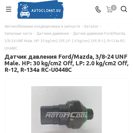
0
Автомобильные кондиционеры и запчасти
-
Каталог
-
Запасные части
-
Датчики давления
-
Датчик давления Ford/Mazda,
3/8-24 UNF Male. HP: 30 kg/cm2 Off, LP: 2.0 kg/cm2 Off, R-12, R-134a RC-
U0448C
Датчик давления Ford/Mazda, 3/8-24 UNF
Male. HP: 30 kg/cm2 Off, LP: 2.0 kg/cm2 Off,
R-12, R-134a RC-U0448C