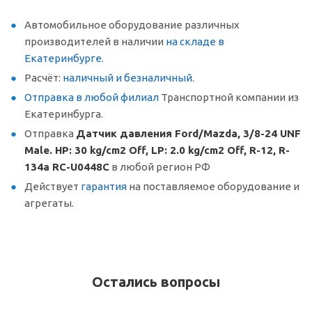
Автомобильное оборудование различных
производителей в наличии
на складе в
Екатеринбурге
.
Расчёт:
наличный и безналичный
.
Отправка в любой филиал
Транспортной компании из
Екатеринбурга.
Отправка
Датчик давления Ford/Mazda, 3/8-24 UNF
Male. HP: 30 kg/cm2 Off, LP: 2.0 kg/cm2 Off, R-12, R-
134a RC-U0448C
в любой регион РФ
Действует
гарантия
на поставляемое оборудование и
агрегаты.
Остались вопросы