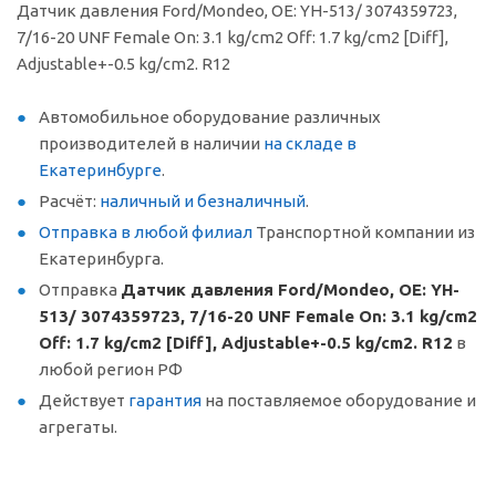
Датчик давления Ford/Mondeo, OE: YH-513/ 3074359723,
7/16-20 UNF Female On: 3.1 kg/cm2 Off: 1.7 kg/cm2 [Diff],
Adjustable+-0.5 kg/cm2. R12
Автомобильное оборудование различных
производителей в наличии
на складе в
Екатеринбурге
.
Расчёт:
наличный и безналичный
.
Отправка в любой филиал
Транспортной компании из
Екатеринбурга.
Отправка
Датчик давления Ford/Mondeo, OE: YH-
513/ 3074359723, 7/16-20 UNF Female On: 3.1 kg/cm2
Off: 1.7 kg/cm2 [Diff], Adjustable+-0.5 kg/cm2. R12
в
любой регион РФ
Действует
гарантия
на поставляемое оборудование и
агрегаты.