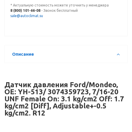
* Актуальную стоимость можете уточнить у менеджера
8 (800) 101-66-08
- Звонок бесплатный
sale@autoclimat.su
Описание
Датчик давления Ford/Mondeo,
OE: YH-513/ 3074359723, 7/16-20
UNF Female On: 3.1 kg/cm2 Off: 1.7
kg/cm2 [Diff], Adjustable+-0.5
kg/cm2. R12