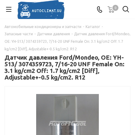
0
Автомобильные кондиционеры и запчасти
-
Каталог
-
Запасные части
-
Датчики давления
-
Датчик давления Ford/Mondeo,
OE: YH-513/ 3074359723, 7/16-20 UNF Female On: 3.1 kg/cm2 Off: 1.7
kg/cm2 [Diff], Adjustable+-0.5 kg/cm2. R12
Датчик давления Ford/Mondeo, OE: YH-
513/ 3074359723, 7/16-20 UNF Female On:
3.1 kg/cm2 Off: 1.7 kg/cm2 [Diff],
Adjustable+-0.5 kg/cm2. R12