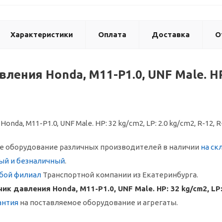
Характеристики
Оплата
Доставка
О
ления Honda, M11-P1.0, UNF Male. HP: 
nda, M11-P1.0, UNF Male. HP: 32 kg/cm2, LP: 2.0 kg/cm2, R-12, 
 оборудование различных производителей в наличии
на ск
ый и безналичный
.
бой филиал
Транспортной компании из Екатеринбурга.
ик давления Honda, M11-P1.0, UNF Male. HP: 32 kg/cm2, LP: 
антия
на поставляемое оборудование и агрегаты.