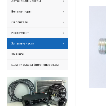
Автокондиционеры
Вентиляторы
Отопители
Инструмент
Запасные части
Фитинги
Шланги рукава фреонопроводы