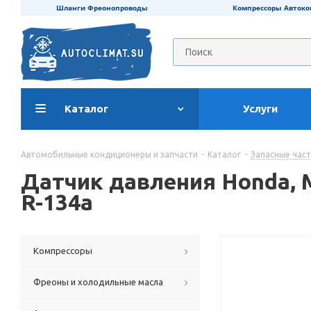
Шланги Фреонопроводы
Компрессоры Авток
Каталог
Услуги
Автомобильные кондиционеры и запчасти
-
Каталог
-
Запасные час
Датчик давления Honda, M11
R-134a
Компрессоры
Фреоны и холодильные масла