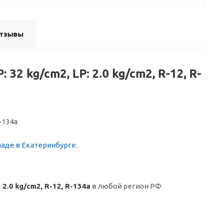
тзывы
32 kg/cm2, LP: 2.0 kg/cm2, R-12, R-
R-134a
ладе в Екатеринбурге
.
2.0 kg/cm2, R-12, R-134a
в любой регион РФ