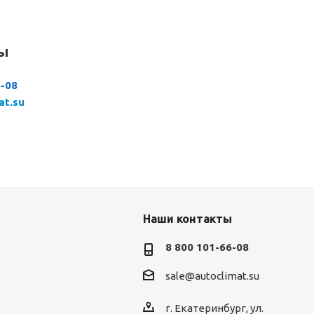
сы
6-08
at.su
Наши контакты
8 800 101-66-08
sale@autoclimat.su
г. Екатеринбург, ул.