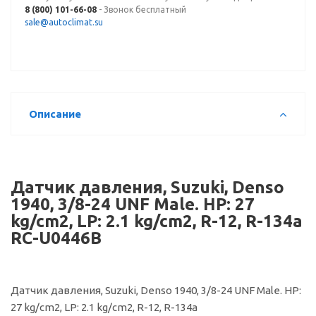
8 (800) 101-66-08
- Звонок бесплатный
sale@autoclimat.su
Описание
Датчик давления, Suzuki, Denso
1940, 3/8-24 UNF Male. HP: 27
kg/cm2, LP: 2.1 kg/cm2, R-12, R-134a
RC-U0446B
Датчик давления, Suzuki, Denso 1940, 3/8-24 UNF Male. HP:
27 kg/cm2, LP: 2.1 kg/cm2, R-12, R-134a