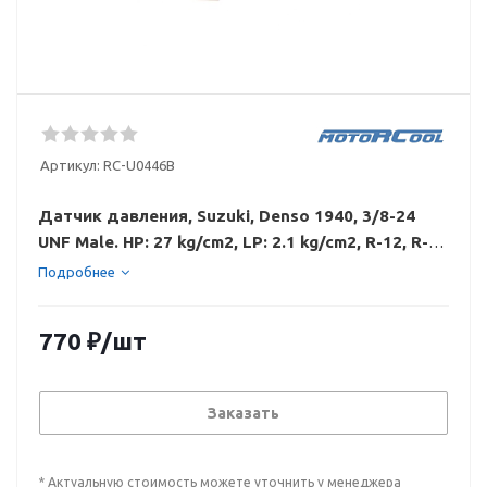
Артикул:
RC-U0446B
Датчик давления, Suzuki, Denso 1940, 3/8-24
UNF Male. HP: 27 kg/cm2, LP: 2.1 kg/cm2, R-12, R-
134a RC-U0446B
Подробнее
770
₽
/шт
Заказать
* Актуальную стоимость можете уточнить у менеджера