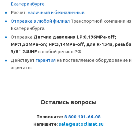
Екатеринбурге
.
Расчёт:
наличный и безналичный
.
Отправка в любой филиал
Транспортной компании из
Екатеринбурга.
Отправка
Датчик давления LP:0,196MPa-off;
MP:1,52MPa-on; HP:3,14MPa-off, для R-134a, резьба
3/8"-24UNF
в любой регион РФ
Действует
гарантия
на поставляемое оборудование и
агрегаты.
Остались вопросы
Позвоните:
8 800 101-66-08
Напишите:
sale@autoclimat.su