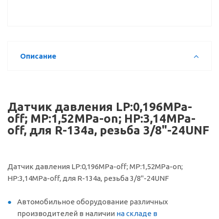
Описание
Датчик давления LP:0,196MPa-
off; MP:1,52MPa-on; HP:3,14MPa-
off, для R-134a, резьба 3/8"-24UNF
Датчик давления LP:0,196MPa-off; MP:1,52MPa-on;
HP:3,14MPa-off, для R-134a, резьба 3/8"-24UNF
Автомобильное оборудование различных
производителей в наличии
на складе в