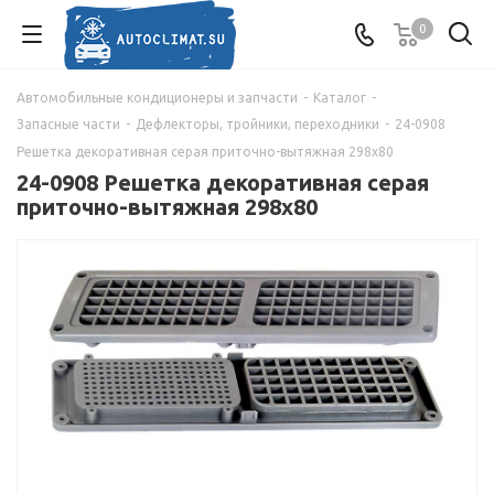
0
Автомобильные кондиционеры и запчасти
-
Каталог
-
Запасные части
-
Дефлекторы, тройники, переходники
-
24-0908
Решетка декоративная серая приточно-вытяжная 298х80
24-0908 Решетка декоративная серая
приточно-вытяжная 298х80