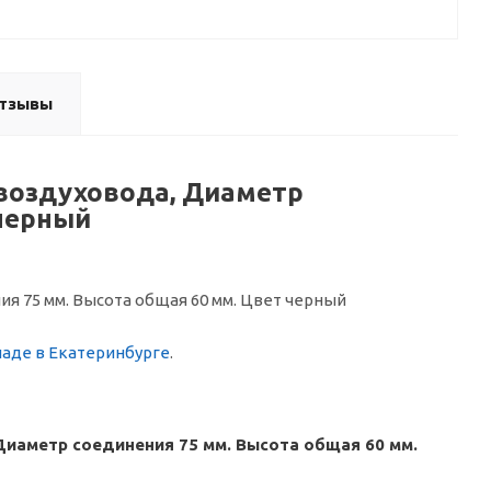
тзывы
воздуховода, Диаметр
 черный
 75 мм. Высота общая 60 мм. Цвет черный
ладе в Екатеринбурге
.
иаметр соединения 75 мм. Высота общая 60 мм.