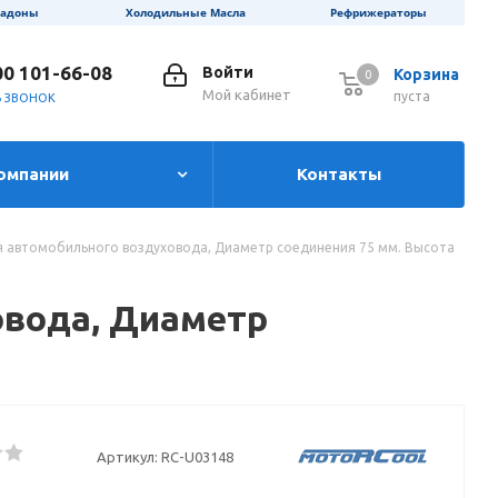
ладоны
Холодильные Масла
Рефрижераторы
00 101-66-08
Войти
Корзина
0
0
Мой кабинет
пуста
Ь ЗВОНОК
омпании
Контакты
 автомобильного воздуховода, Диаметр соединения 75 мм. Высота
овода, Диаметр
Артикул:
RC-U03148