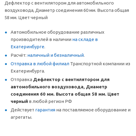
Дефлектор с вентилятором для автомобильного
воздуховода, Диаметр соединения 60 мм. Высота общая
58 мм. Цвет черный
Автомобильное оборудование различных
производителей в наличии
на складе в
Екатеринбурге
.
Расчёт:
наличный и безналичный
.
Отправка в любой филиал
Транспортной компании из
Екатеринбурга.
Отправка
Дефлектор с вентилятором для
автомобильного воздуховода, Диаметр
соединения 60 мм. Высота общая 58 мм. Цвет
черный
в любой регион РФ
Действует
гарантия
на поставляемое оборудование и
агрегаты.