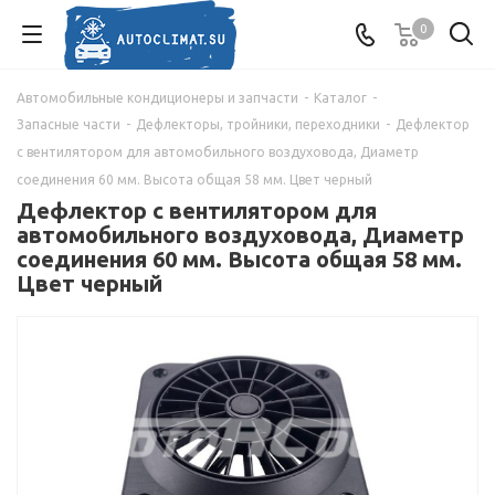
0
Автомобильные кондиционеры и запчасти
-
Каталог
-
Запасные части
-
Дефлекторы, тройники, переходники
-
Дефлектор
с вентилятором для автомобильного воздуховода, Диаметр
соединения 60 мм. Высота общая 58 мм. Цвет черный
Дефлектор с вентилятором для
автомобильного воздуховода, Диаметр
соединения 60 мм. Высота общая 58 мм.
Цвет черный