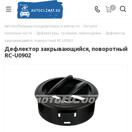
0
Автомобильные кондиционеры и запчасти
-
Каталог
-
Запасные части
-
Дефлекторы, тройники, переходники
-
Дефлектор
закрывающийся, поворотный RC-U0902
Дефлектор закрывающийся, поворотный
RC-U0902