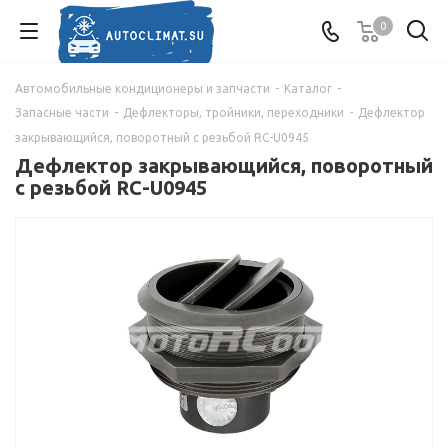
0
Автомобильные кондиционеры и запчасти
-
Каталог
-
Запасные части
-
Дефлекторы, тройники, переходники
-
Дефлектор
закрывающийся, поворотный с резьбой RC-U0945
Дефлектор закрывающийся, поворотный
с резьбой RC-U0945