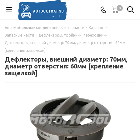
0
Автомобильные кондиционеры и запчасти
-
Каталог
-
Запасные части
-
Дефлекторы, тройники, переходники
-
Дефлекторы, внешний диаметр: 70мм, диаметр отверстия: 60мм
[крепление защелкой]
Дефлекторы, внешний диаметр: 70мм,
диаметр отверстия: 60мм [крепление
защелкой]