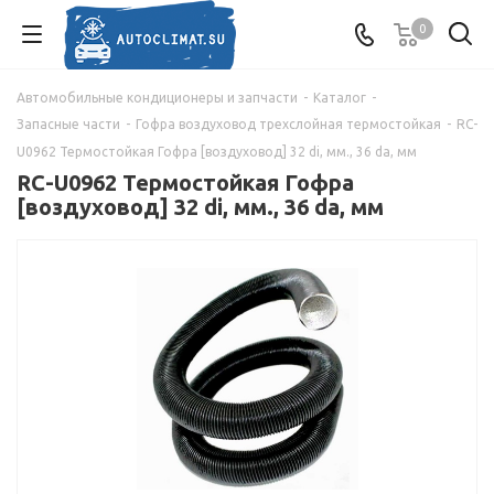
0
Автомобильные кондиционеры и запчасти
-
Каталог
-
Запасные части
-
Гофра воздуховод трехслойная термостойкая
-
RC-
U0962 Термостойкая Гофра [воздуховод] 32 di, мм., 36 da, мм
RC-U0962 Термостойкая Гофра
[воздуховод] 32 di, мм., 36 da, мм