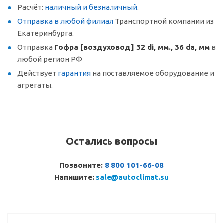
Расчёт:
наличный и безналичный
.
Отправка в любой филиал
Транспортной компании из
Екатеринбурга.
Отправка
Гофра [воздуховод] 32 di, мм., 36 da, мм
в
любой регион РФ
Действует
гарантия
на поставляемое оборудование и
агрегаты.
Остались вопросы
Позвоните:
8 800 101-66-08
Напишите:
sale@autoclimat.su