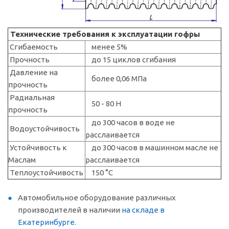
Технические требования к эксплуатации гофры
Сгибаемость
менее 5%
Прочность
до 15 циклов сгибания
Давление на
более 0,06 МПа
прочность
Радиальная
50 - 80 Н
прочность
до 300 часов в воде не
Водоустойчивость
расслаивается
Устойчивость к
до 300 часов в машинном масле не
Маслам
расслаивается
Теплоустойчивость
150 °C
Автомобильное оборудование различных
производителей в наличии
на складе в
Екатеринбурге
.