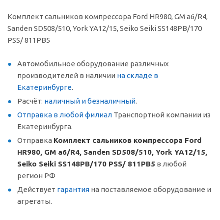
Комплект сальников компрессора Ford HR980, GM a6/R4,
Sanden SD508/510, York YA12/15, Seiko Seiki SS148PB/170
PSS/ 811PB5
Автомобильное оборудование различных
производителей в наличии
на складе в
Екатеринбурге
.
Расчёт:
наличный и безналичный
.
Отправка в любой филиал
Транспортной компании из
Екатеринбурга.
Отправка
Комплект сальников компрессора Ford
HR980, GM a6/R4, Sanden SD508/510, York YA12/15,
Seiko Seiki SS148PB/170 PSS/ 811PB5
в любой
регион РФ
Действует
гарантия
на поставляемое оборудование и
агрегаты.