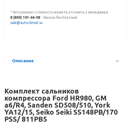
* Актуальную стоимость можете уточнить у менеджера
8 (800) 101-66-08
- Звонок бесплатный
sale@autoclimat.su
Описание
Комплект сальников
компрессора Ford HR980, GM
a6/R4, Sanden SD508/510, York
YA12/15, Seiko Seiki SS148PB/170
PSS/ 811PB5