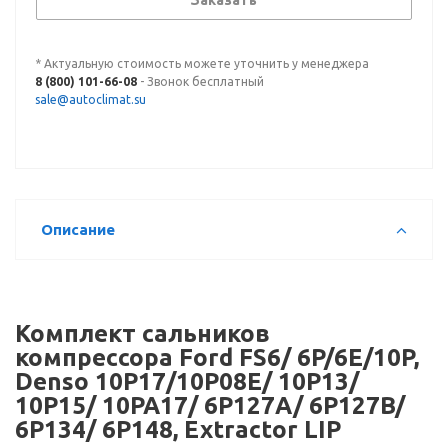
Заказать
* Актуальную стоимость можете уточнить у менеджера
8 (800) 101-66-08
- Звонок бесплатный
sale@autoclimat.su
Описание
Комплект сальников
компрессора Ford FS6/ 6P/6E/10P,
Denso 10P17/10P08E/ 10P13/
10P15/ 10PA17/ 6P127A/ 6P127B/
6P134/ 6P148, Extractor LIP