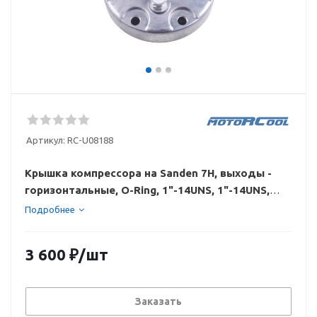
Артикул:
RC-U08188
Крышка компрессора на Sanden 7Н, выходы -
горизонтальные, O-Ring, 1"-14UNS, 1"-14UNS,
аварийный клапан
Подробнее
3 600
₽
/шт
Заказать