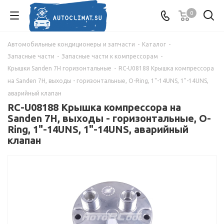
0
Автомобильные кондиционеры и запчасти
-
Каталог
-
Запасные части
-
Запасные части к компрессорам
-
Крышки Sanden 7Н горизонтальные
-
RC-U08188 Крышка компрессора
на Sanden 7Н, выходы - горизонтальные, O-Ring, 1"-14UNS, 1"-14UNS,
аварийный клапан
RC-U08188 Крышка компрессора на
Sanden 7Н, выходы - горизонтальные, O-
Ring, 1"-14UNS, 1"-14UNS, аварийный
клапан