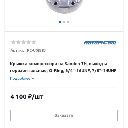
Артикул:
RC-U08583
Крышка компрессора на Sanden 7Н, выходы -
горизонтальные, O-Ring, 3/4"-16UNF, 7/8"-14UNF
Подробнее
4 100
₽
/шт
Заказать