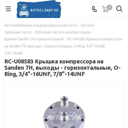
0
Автомобильные кондиционеры и запчасти
-
Каталог
-
Запасные части
-
Запасные части к компрессорам
-
Крышки Sanden 7Н горизонтальные
-
RC-U08583 Крышка компрессора
на Sanden 7Н, выходы - горизонтальные, O-Ring, 3/4"-16UNF,
7/8"-14UNF
RC-U08583 Крышка компрессора на
Sanden 7Н, выходы - горизонтальные, O-
Ring, 3/4"-16UNF, 7/8"-14UNF