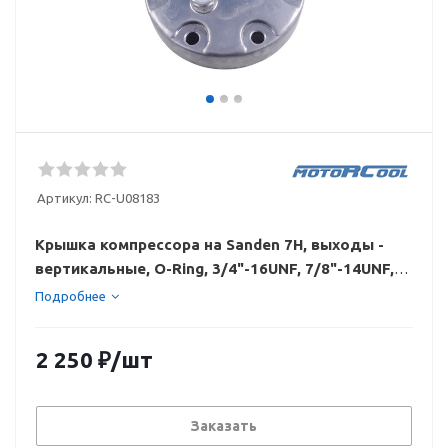
Артикул:
RC-U08183
Крышка компрессора на Sanden 7Н, выходы -
вертикальные, O-Ring, 3/4"-16UNF, 7/8"-14UNF,
аварийный клапан
Подробнее
2 250
₽
/шт
Заказать