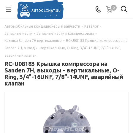
0
Автомобильные кондиционеры и запчасти
-
Каталог
-
Запасные части
-
Запасные части к компрессорам
-
Крышки Sanden 7Н вертикальные
-
RC-U08183 Крышка компрессора на
Sanden 7Н, выходы - вертикальные, O-Ring, 3/4"-16UNF, 7/8"-14UNF,
аварийный клапан
RC-U08183 Крышка компрессора на
Sanden 7Н, выходы - вертикальные, O-
Ring, 3/4"-16UNF, 7/8"-14UNF, аварийный
клапан