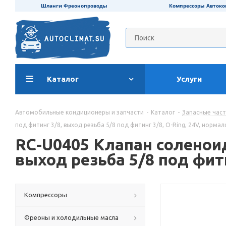
Шланги Фреонопроводы
Компрессоры Авток
Каталог
Услуги
Автомобильные кондиционеры и запчасти
-
Каталог
-
Запасные час
под фитинг 3/8, выход резьба 5/8 под фитинг 3/8, O-Ring, 24V, норма
RC-U0405 Клапан соленоид
выход резьба 5/8 под фит
Компрессоры
Фреоны и холодильные масла