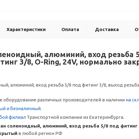
Характеристики
Оплата
Доставка
О
леноидный, алюминий, вход резьба 5
тинг 3/8, O-Ring, 24V, нормально за
й, алюминий, вход резьба 5/8 под фитинг 3/8, выход резьба 
 оборудование различных производителей в наличии
на ск
ый и безналичный
.
бой филиал
Транспортной компании из Екатеринбурга.
ан соленоидный, алюминий, вход резьба 5/8 под фитинг 3/
акрытый
в любой регион РФ