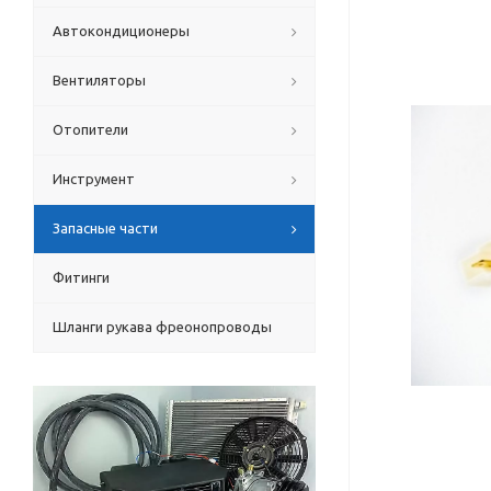
Автокондиционеры
Вентиляторы
Отопители
Инструмент
Запасные части
Фитинги
Шланги рукава фреонопроводы