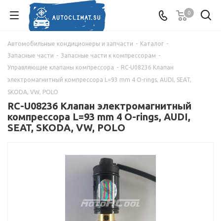
0
Автомобильные кондиционеры и запчасти
-
Каталог
-
Запасные части
-
Запасные части к компрессорам
-
Управляющие клапаны компрессора
-
RC-U08236 Клапан
электромагнитный компрессора L=93 mm 4 O-rings, AUDI, SEAT,
SKODA, VW, POLO
RC-U08236 Клапан электромагнитный
компрессора L=93 mm 4 O-rings, AUDI,
SEAT, SKODA, VW, POLO