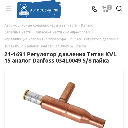
0
Автомобильные кондиционеры и запчасти
-
Каталог
-
Запасные части
-
Запасные части к компрессорам
-
Управляющие клапаны компрессора
-
21-1691 Регулятор давления
Титан KVL 15 аналог Danfoss 034L0049 5/8 пайка
21-1691 Регулятор давления Титан KVL
15 аналог Danfoss 034L0049 5/8 пайка