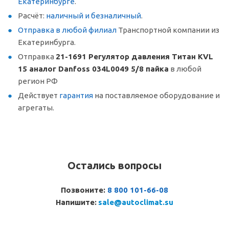
Екатеринбурге
.
Расчёт:
наличный и безналичный
.
Отправка в любой филиал
Транспортной компании из
Екатеринбурга.
Отправка
21-1691 Регулятор давления Титан KVL
15 аналог Danfoss 034L0049 5/8 пайка
в любой
регион РФ
Действует
гарантия
на поставляемое оборудование и
агрегаты.
Остались вопросы
Позвоните:
8 800 101-66-08
Напишите:
sale@autoclimat.su