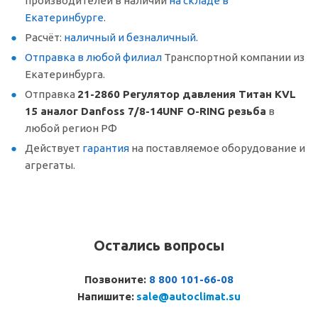
производителей в наличии
на складе в
Екатеринбурге
.
Расчёт:
наличный и безналичный
.
Отправка в любой филиал
Транспортной компании из
Екатеринбурга.
Отправка
21-2860 Регулятор давления Титан KVL
15 аналог Danfoss 7/8-14UNF O-RING резьба
в
любой регион РФ
Действует
гарантия
на поставляемое оборудование и
агрегаты.
Остались вопросы
Позвоните:
8 800 101-66-08
Напишите:
sale@autoclimat.su