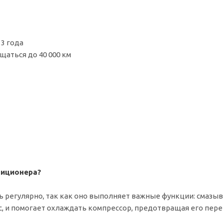
3 года
аться до 40 000 км
?
диционера?
 регулярно, так как оно выполняет важные функции: смазы
с, и помогает охлаждать компрессор, предотвращая его пере