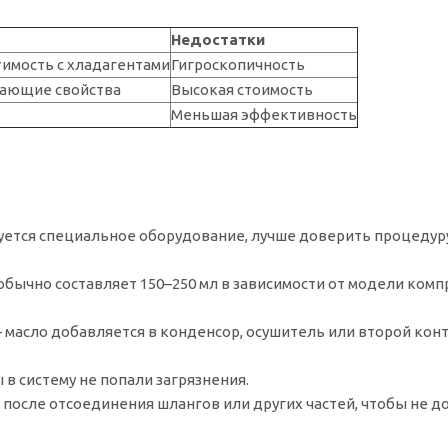
Недостатки
имость с хладагентами
Гигроскопичность
ающие свойства
Высокая стоимость
Меньшая эффективность
уется специальное оборудование, лучше доверить процедур
бычно составляет 150–250 мл в зависимости от модели комп
 масло добавляется в конденсор, осушитель или второй кон
 в систему не попали загрязнения.
осле отсоединения шлангов или других частей, чтобы не д