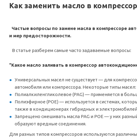
Как заменить масло в компрессо
Частые вопросы по замене масла в компрессоре ав
и мер предосторожности.
В статье разберем самые часто задаваемые вопросы:
"Какое масло заливать в компрессор автокондицион
Универсальных масел не существует — для компресс
автомобиля или компрессора. Некоторые типы масел:
Полиалкиленгликолевое (PAG) — применяется в боль
Полиэфирное (POE) — используется в системах, котор
также в кондиционерах гибридных и электромобилей
Запрещено смешивать масла PAG и POE — у них разный
образуют вредные соединения.
Для разных типов компрессоров используются различны