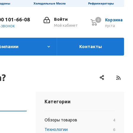
ладоны
Холодильные Масла
Рефрижераторы
00 101-66-08
Войти
Корзина
0
0
Мой кабинет
пуста
Ь ЗВОНОК
омпании
Контакты
а?
Категории
Обзоры товаров
4
Технологии
6