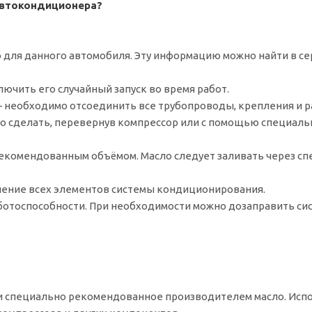
автокондиционера?
 для данного автомобиля. Эту информацию можно найти в с
ючить его случайный запуск во время работ.
 необходимо отсоединить все трубопроводы, крепления и р
но сделать, перевернув компрессор или с помощью специаль
рекомендованным объёмом. Масло следует заливать через с
чение всех элементов системы кондиционирования.
ботоспособности. При необходимости можно дозаправить си
и специально рекомендованное производителем масло. Исп