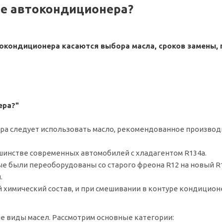
ре автокондиционера?
токондиционера касаются выбора масла, сроков замены,
ера?"
ора следует использовать масло, рекомендованное произво
шинстве современных автомобилей с хладагентом R134a.
ые были переоборудованы со старого фреона R12 на новый R1
.
 химический состав, и при смешивании в контуре кондицион
е виды масел. Рассмотрим основные категории: