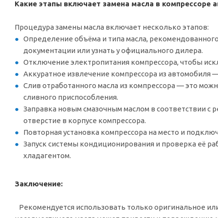
Какие этапы включает замена масла в компрессоре 
Процедура замены масла включает несколько этапов:
Определение объёма и типа масла, рекомендованного
документации или узнать у официального дилера.
Отключение электропитания компрессора, чтобы искл
Аккуратное извлечение компрессора из автомобиля —
Слив отработанного масла из компрессора — это мож
сливного приспособления.
Заправка новым смазочным маслом в соответствии с 
отверстие в корпусе компрессора.
Повторная установка компрессора на место и подклю
Запуск системы кондиционирования и проверка её ра
хладагентом.
Заключение:
Рекомендуется использовать только оригинальное ил