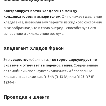
Контролирует поток хладагента между
конденсатором и испарителем
. Он понижает давление
хладагента, позволяя ему перейти из жидкого состояния
в газообразное, что в свою очередь способствует его
испарению и охлаждению воздуха.
Хладагент Хладон Фреон
Это
вещество
(обычно газ),
которое циркулирует по
системе и отвечает за перенос тепла
. Современные
автомобили используют экологически безопасные
хладагенты, такие как R134A (R-134A) или R1234YF (R-
1234yf).
Проводка и шланги