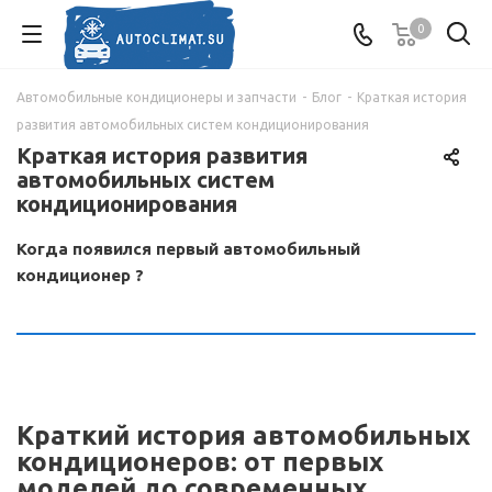
0
Автомобильные кондиционеры и запчасти
-
Блог
-
Краткая история
развития автомобильных систем кондиционирования
Краткая история развития
автомобильных систем
кондиционирования
Когда появился первый автомобильный
кондиционер ?
Краткий история автомобильных
кондиционеров: от первых
моделей до современных