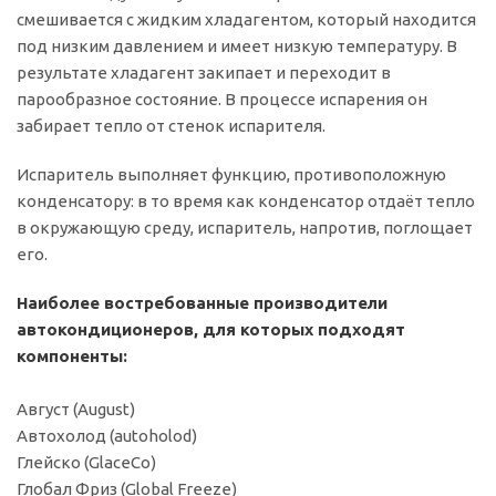
смешивается с жидким хладагентом, который находится
под низким давлением и имеет низкую температуру. В
результате хладагент закипает и переходит в
парообразное состояние. В процессе испарения он
забирает тепло от стенок испарителя.
Испаритель выполняет функцию, противоположную
конденсатору: в то время как конденсатор отдаёт тепло
в окружающую среду, испаритель, напротив, поглощает
его.
Наиболее востребованные производители
автокондиционеров, для которых подходят
компоненты:
Август (August)
Автохолод (autoholod)
Глейско (GlaceCo)
Глобал Фриз (Global Freeze)