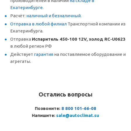
производителей в наличии
на складе в
Екатеринбурге
.
Расчёт:
наличный и безналичный
.
Отправка в любой филиал
Транспортной компании из
Екатеринбурга.
Отправка
Испаритель 450-100 12V, холод RC-U0623
в любой регион РФ
Действует
гарантия
на поставляемое оборудование и
агрегаты.
Остались вопросы
Позвоните:
8 800 101-66-08
Напишите:
sale@autoclimat.su