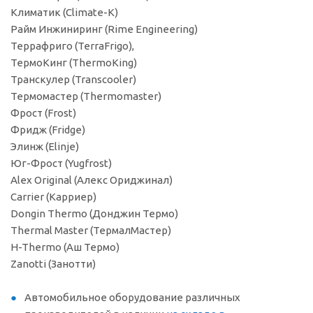
Климатик (Climate-K)
Райм Инжиниринг (Rime Engineering)
Террафриго (TerraFrigo),
ТермоКинг (ThermoKing)
Транскулер (Transcooler)
Термомастер (Thermomaster)
Фрост (Frost)
Фридж (Fridge)
Элинж (Elinje)
Юг-Фрост (Yugfrost)
Alex Original (Алекс Ориджинал)
Carrier (Карриер)
Dongin Thermo (Донджин Термо)
Thermal Master (ТермалМастер)
H-Thermo (Аш Термо)
Zanotti (Занотти)
Автомобильное оборудование различных