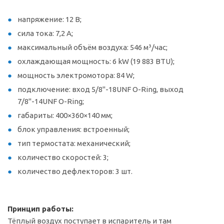
напряжение: 12 В;
сила тока: 7,2 А;
максимальный объём воздуха: 546 м³/час;
охлаждающая мощность: 6 kW (19 883 BTU);
мощность электромотора: 84 W;
подключение: вход 5/8"-18UNF O-Ring, выход
7/8"-14UNF O-Ring;
габариты: 400×360×140 мм;
блок управления: встроенный;
тип термостата: механический;
количество скоростей: 3;
количество дефлекторов: 3 шт.
Принцип работы:
Тёплый воздух поступает в испаритель и там