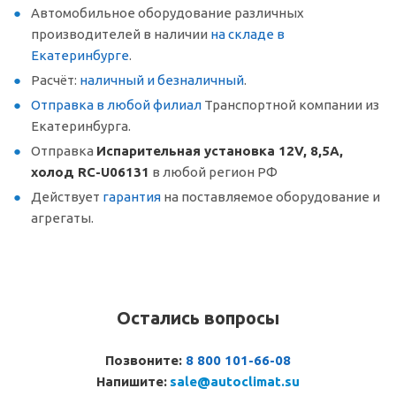
Автомобильное оборудование различных
производителей в наличии
на складе в
Екатеринбурге
.
Расчёт:
наличный и безналичный
.
Отправка в любой филиал
Транспортной компании из
Екатеринбурга.
Отправка
Испарительная установка 12V, 8,5A,
холод RC-U06131
в любой регион РФ
Действует
гарантия
на поставляемое оборудование и
агрегаты.
Остались вопросы
Позвоните:
8 800 101-66-08
Напишите:
sale@autoclimat.su