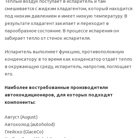
Тёплый воздух поступает в испаритель и там
смешивается с жидким хладагентом, который находится
под низким давлением и имеет низкую температуру. В
результате хладагент закипает и переходит в
парообразное состояние. В процессе испарения он
забирает тепло от стенок испарителя.
Испаритель выполняет функцию, противоположную
конденсатору: в то время как конденсатор отдаёт тепло
в окружающую среду, испаритель, напротив, поглощает
его.
Наиболее востребованные производители
автокондиционеров, для которых подходят
компоненты:
Август (August)
Автохолод (autoholod)
Глейско (GlaceCo)