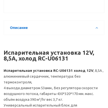
Описание
Испарительная установка 12V,
8,5A, холод RC-U06131
Испарительная установка RC-U06131 холод 12V
, 8,5A ,
алюминиевый сердечник, температура: без
термоконтроля,
4 выхода диаметром 53амм., Без регулятора скорости
воздушного потока, габариты 430*320*170 мм. макс.
объём воздуха 390 м³/hr вес 3,7 кг.
Универсальный испарительный блок для