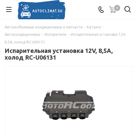
0
Автомобильные кондиционеры и запчасти
-
Каталог
-
Автокондиционеры
-
Испарители
-
Испарительная установка 12V,
8,5A, холод RC-U06131
Испарительная установка 12V, 8,5A,
холод RC-U06131