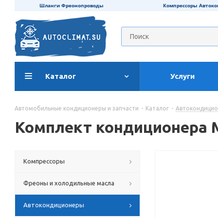
Шланги Фреонопроводы
Компрессоры Авток
Каталог
Услуги
Автомобильные кондиционеры и запчасти
-
Каталог
-
Автокондици
Комплект кондиционера 
Компрессоры
Фреоны и холодильные масла
Автокондиционеры