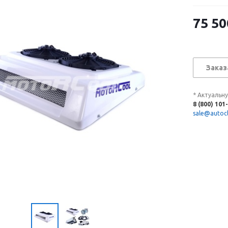
75 50
Заказ
* Актуальн
8 (800) 101
sale@autocl