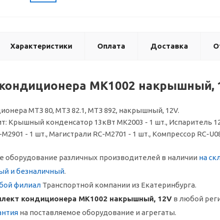
Характеристики
Оплата
Доставка
О
кондиционера МК1002 накрышный, 
онера МТЗ 80, МТЗ 82.1, МТЗ 892, накрышный, 12V.
т: Крышный конденсатор 13кВт МК2003 - 1 шт., Испаритель 12V
2901 - 1 шт., Магистрали RC-M2701 - 1 шт., Компрессор RC-U080
 оборудование различных производителей в наличии
на ск
ый и безналичный
.
бой филиал
Транспортной компании из Екатеринбурга.
лект кондиционера МК1002 накрышный, 12V
в любой рег
антия
на поставляемое оборудование и агрегаты.