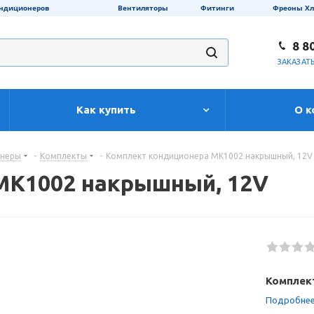
ондиционеров
Вентиляторы
Фитинги
Фреоны Х
8 8
ЗАКАЗАТ
Как купить
О к
онеры
-
Комплекты
-
Комплект кондиционера МК1002 накрышный, 12V
МК1002 накрышный, 12V
Комплек
Подробне