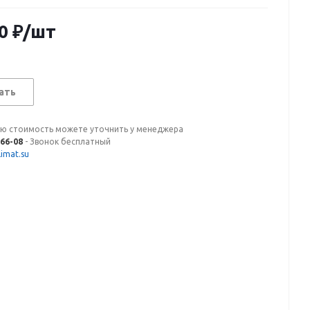
0
₽
/шт
ать
ую стоимость можете уточнить у менеджера
-66-08
- Звонок бесплатный
imat.su