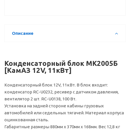
Описание
Конденсаторный блок МК2005Б
[КамАЗ 12V, 11кВт]
Конденсаторный блок 12V, 11кВт. В блок входит:
конденсатор RC-U0232, ресивер с датчиком давления,
вентилятор 2 шт. RC-U0138, 100 Вт.
Установка на задней стороне кабины грузовых
автомобилей или седельных тягачей. Материал корпуса
оцинкованная сталь.
Габаритные размеры 880мм х 370мм х 168мм. Вес 12,8 кг