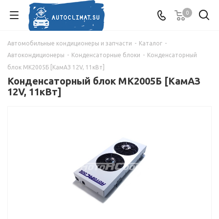
0
Автомобильные кондиционеры и запчасти
-
Каталог
-
Автокондиционеры
-
Конденсаторные блоки
-
Конденсаторный
блок МК2005Б [КамАЗ 12V, 11кВт]
Конденсаторный блок МК2005Б [КамАЗ
12V, 11кВт]