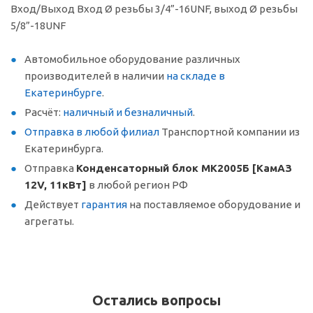
Вход/Выход Вход Ø резьбы 3/4”-16UNF, выход Ø резьбы
5/8”-18UNF
Автомобильное оборудование различных
производителей в наличии
на складе в
Екатеринбурге
.
Расчёт:
наличный и безналичный
.
Отправка в любой филиал
Транспортной компании из
Екатеринбурга.
Отправка
Конденсаторный блок МК2005Б [КамАЗ
12V, 11кВт]
в любой регион РФ
Действует
гарантия
на поставляемое оборудование и
агрегаты.
Остались вопросы