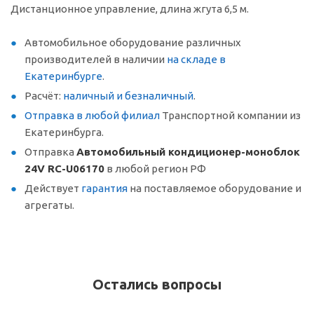
Дистанционное управление, длина жгута 6,5 м.
Автомобильное оборудование различных
производителей в наличии
на складе в
Екатеринбурге
.
Расчёт:
наличный и безналичный
.
Отправка в любой филиал
Транспортной компании из
Екатеринбурга.
Отправка
Автомобильный кондиционер-моноблок
24V RC-U06170
в любой регион РФ
Действует
гарантия
на поставляемое оборудование и
агрегаты.
Остались вопросы