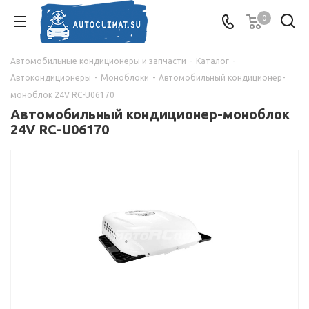
0
Автомобильные кондиционеры и запчасти
-
Каталог
-
Автокондиционеры
-
Моноблоки
-
Автомобильный кондиционер-
моноблок 24V RC-U06170
Автомобильный кондиционер-моноблок
24V RC-U06170