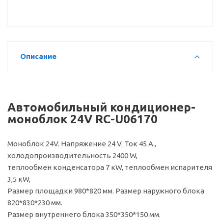
Описание
Автомобильный кондиционер-
моноблок 24V RC-U06170
Моноблок 24V. Напряжение 24 V. Ток 45 А.,
холодопроизводительность 2400 W,
теплообмен конденсатора 7 кW, теплообмен испарителя
3,5 кW,
Размер площадки 980*820 мм. Размер наружного блока
820*830*230 мм.
Размер внутреннего блока 350*350*150 мм.