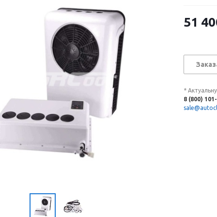
51 40
Заказ
* Актуальн
8 (800) 101
sale@autocl