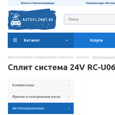
Шланги Фреонопроводы
Компрессоры Авток
Каталог
Услуги
Автомобильные кондиционеры и запчасти
-
Каталог
-
Автокондици
Сплит система 24V RC-U0
Компрессоры
Фреоны и холодильные масла
Автокондиционеры