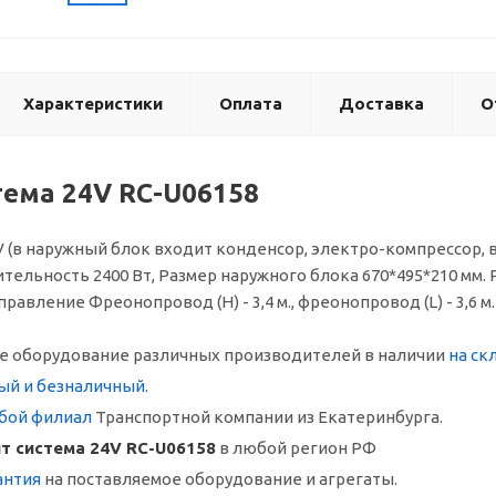
Характеристики
Оплата
Доставка
О
тема 24V RC-U06158
 (в наружный блок входит конденсор, электро-компрессор, ве
ельность 2400 Вт, Размер наружного блока 670*495*210 мм. 
авление Фреонопровод (Н) - 3,4 м., фреонопровод (L) - 3,6 м.
 оборудование различных производителей в наличии
на ск
ый и безналичный
.
бой филиал
Транспортной компании из Екатеринбурга.
т система 24V RC-U06158
в любой регион РФ
антия
на поставляемое оборудование и агрегаты.