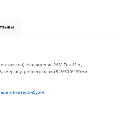
тзывы
нтилятор). Напряжение 24 V. Ток 45 А.,
Размер внутреннего блока 545*330*150 мм.
ладе в Екатеринбурге
.