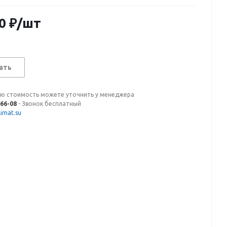
0
₽
/шт
ать
ую стоимость можете уточнить у менеджера
-66-08
- Звонок бесплатный
imat.su