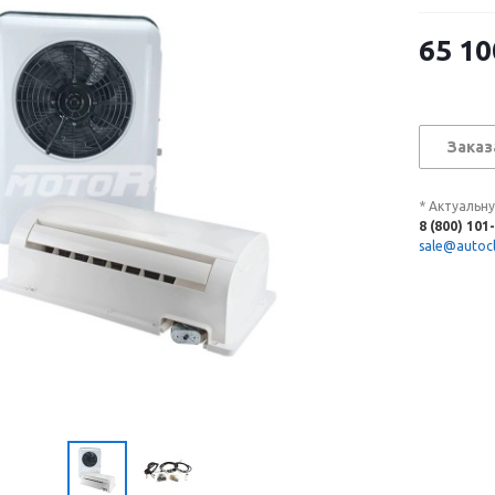
65 10
Заказ
* Актуальн
8 (800) 101
sale@autocl