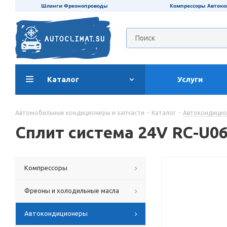
Шланги Фреонопроводы
Компрессоры Авток
Каталог
Услуги
Автомобильные кондиционеры и запчасти
-
Каталог
-
Автокондици
Сплит система 24V RC-U0
Компрессоры
Фреоны и холодильные масла
Автокондиционеры