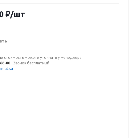
0
₽
/шт
ать
ую стоимость можете уточнить у менеджера
-66-08
- Звонок бесплатный
imat.su