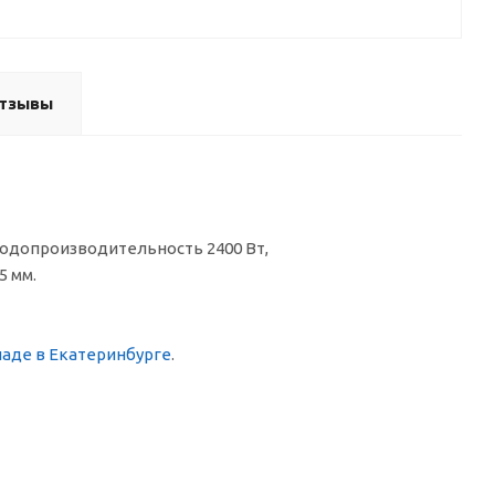
тзывы
олодопроизводительность 2400 Вт,
5 мм.
ладе в Екатеринбурге
.