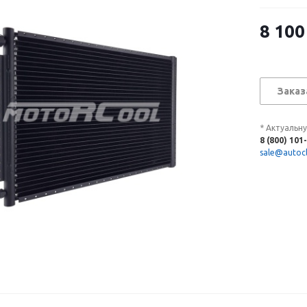
8 100
Заказ
* Актуальн
8 (800) 101
sale@autocl