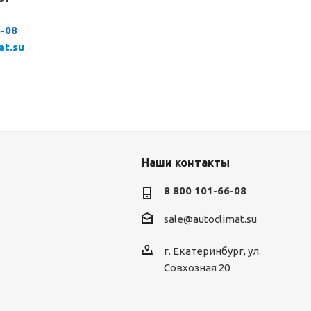
6-08
at.su
Наши контакты
8 800 101-66-08
sale@autoclimat.su
г. Екатеринбург, ул.
Совхозная 20