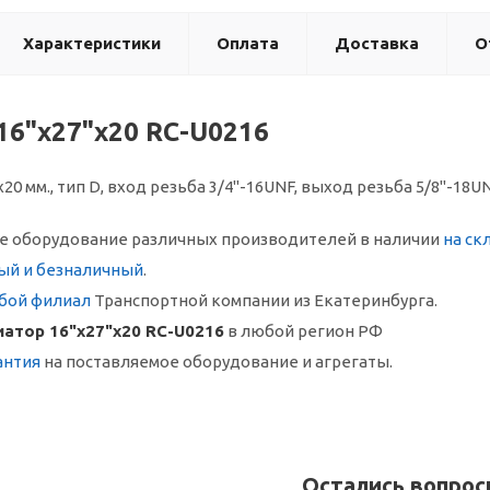
Характеристики
Оплата
Доставка
О
16"х27"х20 RC-U0216
20 мм., тип D, вход резьба 3/4"-16UNF, выход резьба 5/8"-18UN
 оборудование различных производителей в наличии
на ск
ый и безналичный
.
бой филиал
Транспортной компании из Екатеринбурга.
атор 16"х27"х20 RC-U0216
в любой регион РФ
антия
на поставляемое оборудование и агрегаты.
Остались вопро