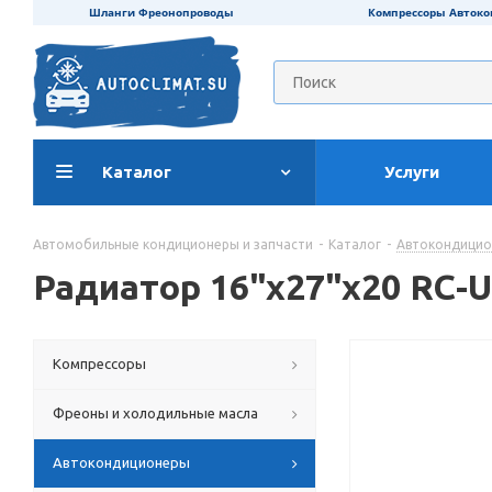
Шланги Фреонопроводы
Компрессоры Авток
Каталог
Услуги
Автомобильные кондиционеры и запчасти
-
Каталог
-
Автокондици
Радиатор 16"х27"х20 RC-
Компрессоры
Фреоны и холодильные масла
Автокондиционеры